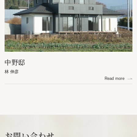
中野邸
林 伸彦
Read more
お問い合わせ