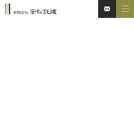
WORKS
施工事例
金子邸
林 伸彦