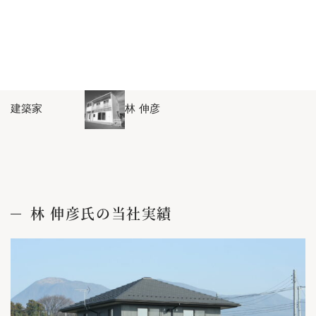
建築データ
カテゴリー
建築家とつくる家
建築家
林 伸彦
林 伸彦氏の当社実績