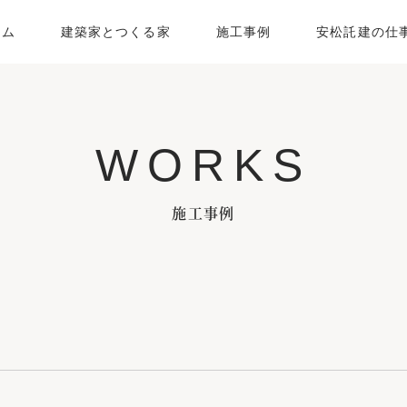
ーム
建築家とつくる家
施工事例
安松託建の仕
WORKS
施工事例