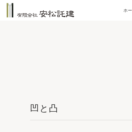
ホ
凹と凸