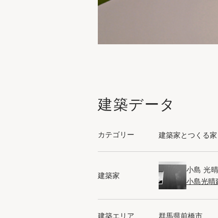
建築データ
カテゴリー
建築家とつくる家
小島 光
建築家
小島光晴
建築エリア
群馬県前橋市