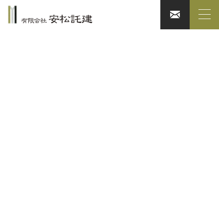
施工事例カテゴリー:
建築家とつくる家
ARCHITECT-HOUSE